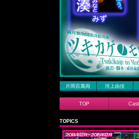
片岡百萬両
河上由佳
TOP
Cast
TOPICS