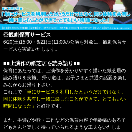
◎観劇保育サービス
6/20(土)15:00・6/21(日)11:00の公演を対象に、観劇保育サ
ービスを実施いたします。
■■上演作の紙芝居を読み語り■■
保育にあたっては、上演作を分かりやすく描いた紙芝居の
読み語りを実施。 帰り道は、お子さまと共通の話題を楽し
みながらお帰り下さい。
これまで
「単にサービスを利用したというだけではなく、
同じ体験を共有し一緒に楽しむことができて、とてもいい
時間になった」
と好評です。
また、手遊びや歌・工作などの保育内容で年齢幅のある子
どもさんと楽しく待っていられるような工夫をいたしま