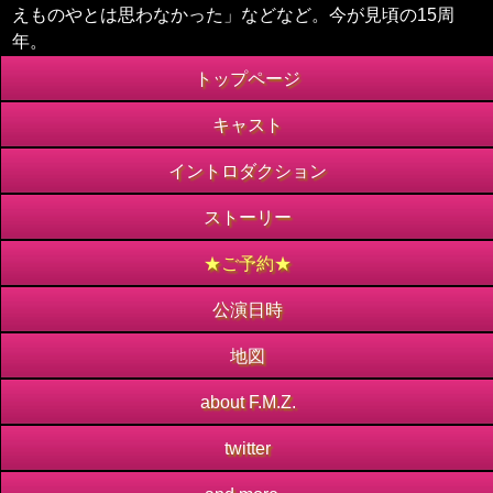
えものやとは思わなかった」などなど。今が見頃の15周
年。
トップページ
キャスト
イントロダクション
ストーリー
★ご予約★
公演日時
地図
about F.M.Z.
twitter