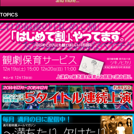
and more...
TOPICS