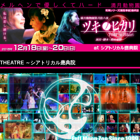
THEATRE ～シアトリカル應典院